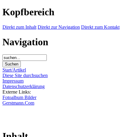
Kopfbereich
Direkt zum Inhalt
Direkt zur Navigation
Direkt zum Kontakt
Navigation
Start/Artikel
Diese Site durchsuchen
Impressum
Datenschutzerklärung
Externe Links:
Fotoalbum Bilder
Gerstmann.Com
Inhalt