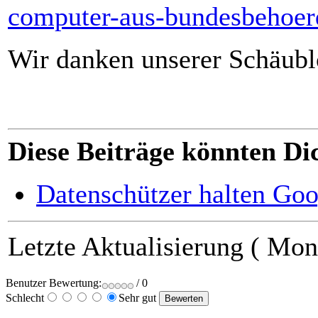
computer-aus-bundesbehoer
Wir danken unserer Schäublon
Diese Beiträge könnten Dic
Datenschützer halten Goog
Letzte Aktualisierung ( Mont
Benutzer Bewertung:
/ 0
Schlecht
Sehr gut