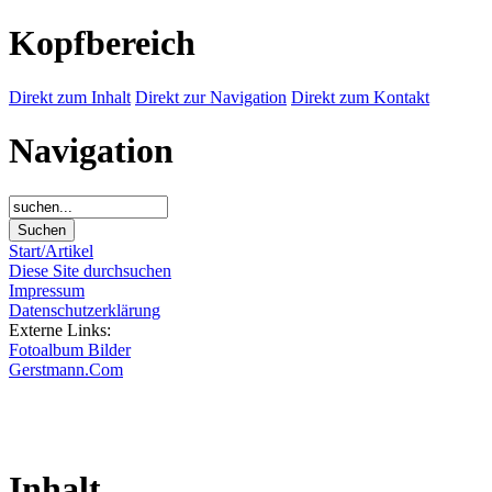
Kopfbereich
Direkt zum Inhalt
Direkt zur Navigation
Direkt zum Kontakt
Navigation
Start/Artikel
Diese Site durchsuchen
Impressum
Datenschutzerklärung
Externe Links:
Fotoalbum Bilder
Gerstmann.Com
Inhalt