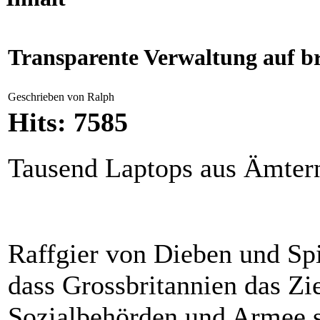
Transparente Verwaltung auf br
Geschrieben von Ralph
Hits: 7585
Tausend Laptops aus Ämtern
Raffgier von Dieben und Sp
dass Grossbritannien das Zi
Sozialbehörden und Armee 